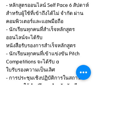
- หลักสูตรออนไลน์ Self Pace 6 สัปดาห์
สำหรับผู้ใช้ที่เข้าถึงได้ไม่ จำกัด ผ่าน
คอมพิวเตอร์และแอพมือถือ
- นักเรียนทุกคนที่สำเร็จหลักสูตร
ออนไลน์จะได้รับ
หนังสือรับรองการสำเร็จหลักสูตร
- นักเรียนทุกคนที่เข้าแข่งขัน Pitch
Competitions จะได้รับ a
ใบรับรองความเป็นเลิศ
- การประชุมเชิงปฏิบัติการในสถานที่
และการให้คำปรึกษาสำหรับนักเรียน
และ
ครูโดยโค้ชผู้ทุ่มเท
- รายงานประจำเดือนเพื่อติดตามความ
คืบหน้าและการมีส่วนร่วมของนักเรียน
ที่